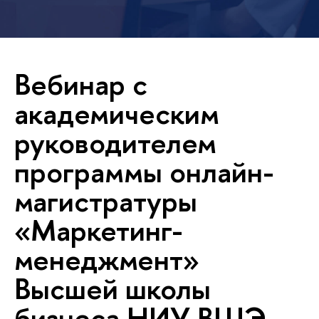
Вебинар с
академическим
руководителем
программы онлайн-
магистратуры
«Маркетинг-
менеджмент»
Высшей школы
бизнеса НИУ ВШЭ