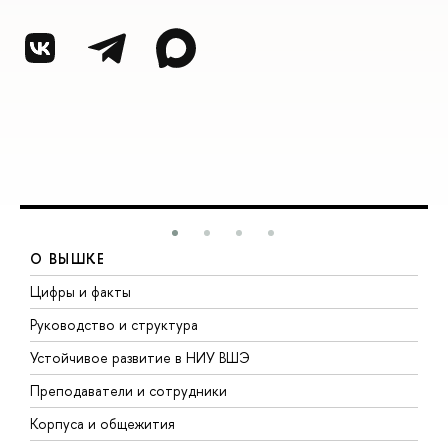
О ВЫШКЕ
Цифры и факты
Л
Руководство и структура
Д
Устойчивое развитие в НИУ ВШЭ
О
Преподаватели и сотрудники
П
Корпуса и общежития
В