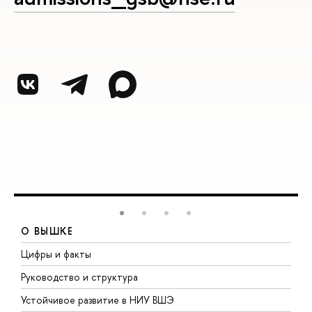
О ВЫШКЕ
Цифры и факты
Л
Руководство и структура
Д
Устойчивое развитие в НИУ ВШЭ
О