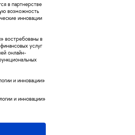
ся в партнерстве
ную возможность
ические инновации
и» востребованы в
 финансовых услуг
ей онлайн-
функциональных
огии и инновации»
логии и инновации»