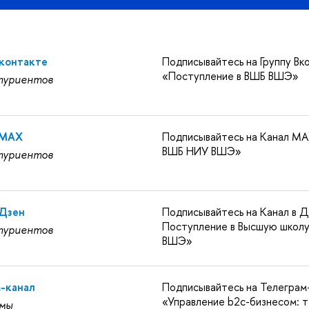
Вконтакте
Подписывайтесь на Группу Вк
«Поступление в ВШБ ВШЭ»
туриентов
 MAX
Подписывайтесь на Канал MA
ВШБ НИУ ВШЭ»
туриентов
 Дзен
Подписывайтесь на Канал в Д
Поступление в Высшую школу
туриентов
ВШЭ»
m-канал
Подписывайтесь на Телеграм
«Управление b2c-бизнесом: т
мы