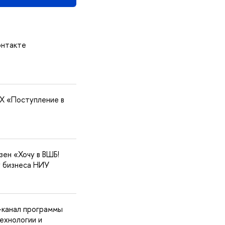
онтакте
X «Поступление в
зен «Хочу в ВШБ!
 бизнеса НИУ
-канал программы
ехнологии и