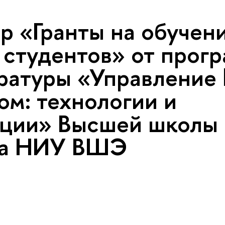
р «Гранты на обучени
 студентов» от прог
ратуры «Управление 
ом: технологии и
ации» Высшей школы
са НИУ ВШЭ