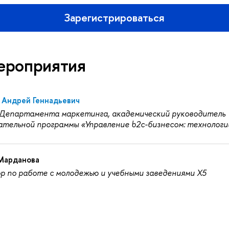
Зарегистрироваться
ероприятия
 Андрей Геннадьевич
Департамента маркетинга, академический руководитель
ательной программы «Управление b2c-бизнесом: технологи
Марданова
р по работе с молодежью и учебными заведениями Х5