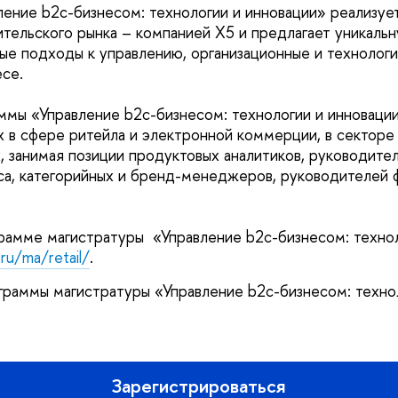
ение b2c-бизнесом: технологии и инновации» реализует
тельского рынка – компанией X5 и предлагает уникаль
ые подходы к управлению, организационные и технолог
есе.
ммы «Управление b2c-бизнесом: технологии и инноваци
 в сфере ритейла и электронной коммерции, в секторе
 занимая позиции продуктовых аналитиков, руководител
са, категорийных и бренд-менеджеров, руководителей 
амме магистратуры «Управление b2c-бизнесом: технол
ru/ma/retail/
.
граммы магистратуры «Управление b2c-бизнесом: техно
Зарегистрироваться