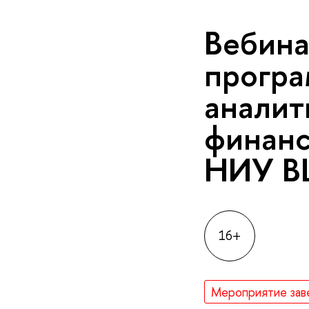
Вебина
програ
аналит
финанс
НИУ 
16+
Мероприятие зав