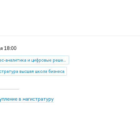
я 18:00
Бизнес-аналитика и цифровые решения в финансах
стратура высшая школа бизнеса
упление в магистратуру