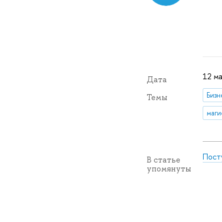
12 ма
Дата
Темы
маги
Пост
В статье
упомянуты