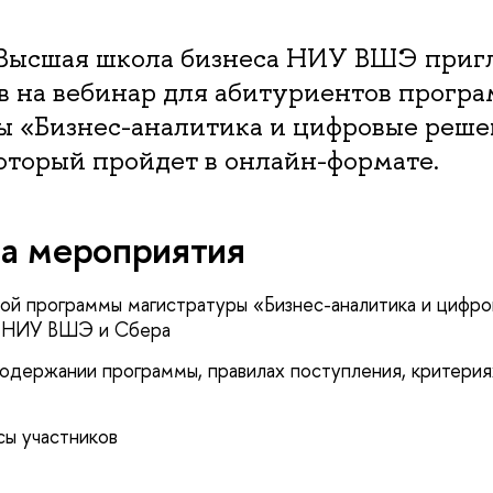
0 Высшая школа бизнеса НИУ ВШЭ приг
в на вебинар для абитуриентов прогр
ы «Бизнес-аналитика и цифровые реше
оторый пройдет в онлайн-формате.
а мероприятия
ой программы магистратуры «Бизнес-аналитика и цифро
Б НИУ ВШЭ и Сбера
держании программы, правилах поступления, критерия
сы участников