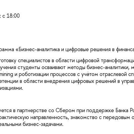
 с 18:00
рамма «Бизнес-аналитика и цифровые решения в финанс
готовку специалистов в области цифровой трансформац
бучения студенты осваивают методы бизнес-аналитики, 
mining и роботизации процессов с учётом отраслевой сп
тенции в области внедрения цифровых решений в упра
изациями.
ется в партнерстве со Сбером при поддержке Банка Ро
рактическую направленность, знакомство с передовым 
реальными бизнес-задачами.