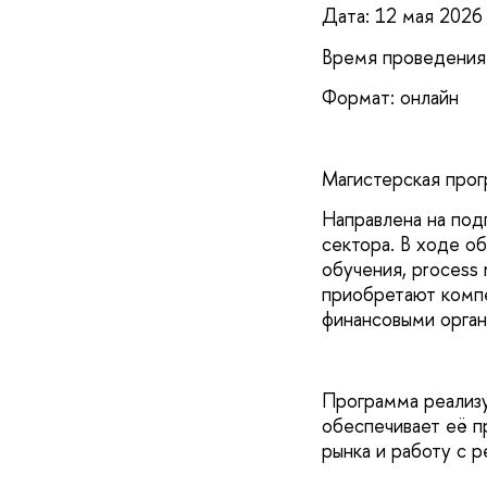
Дата: 12 мая 2026
Время проведения:
Формат: онлайн
Магистерская прог
Направлена на под
сектора. В ходе о
обучения, process 
приобретают компе
финансовыми орган
Программа реализу
обеспечивает её п
рынка и работу с 