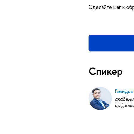
Сделайте шаг к об
Спикер
Гамидов
академи
цифровы