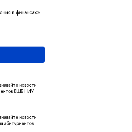
ения в финансах»
знавайте новости
риентов ВШБ НИУ
знавайте новости
ля абитуриентов