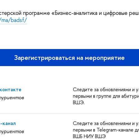
терской программе «Бизнес-аналитика и цифровые реш
u/ma/badsf/
Зарегистрироваться на мероприятие
Вконтакте
Следите за обновлениями и у
первыми в группе для абиту
туриентов
ВШЭ.
m-канал
Следите за обновлениями и у
первыми в Telegram-канале д
туриентов
ВШБ НИУ ВШЭ