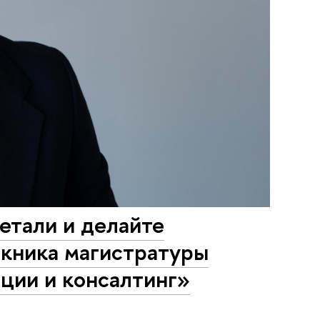
етали и делайте
скника магистратуры
ции и консалтинг»