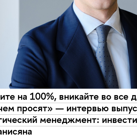
те на 100%, вникайте во все д
 чем просят» — интервью выпу
гический менеджмент: инвести
анисяна