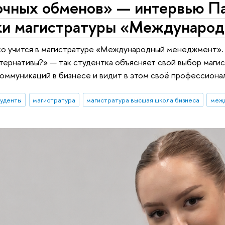
очных обменов» — интервью Па
ки магистратуры «Междунаро
о учится в магистратуре «Международный менеджмент». «
ьтернативы?» — так студентка объясняет свой выбор маги
оммуникаций в бизнесе и видит в этом своё профессиона
туденты
магистратура
магистратура высшая школа бизнеса
меж