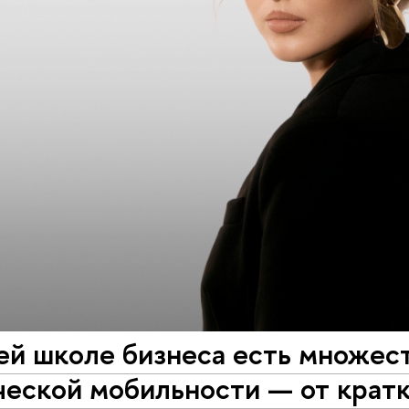
ей школе бизнеса есть множес
ческой мобильности — от крат