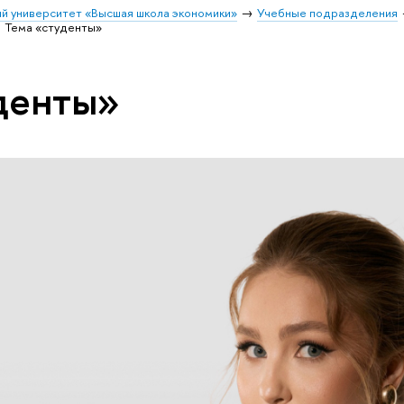
й университет «Высшая школа экономики»
Учебные подразделения
Тема «студенты»
денты»