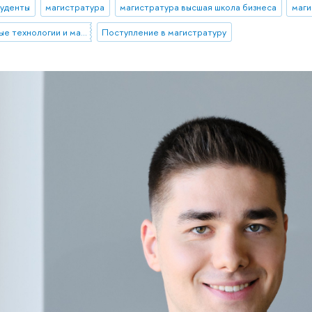
туденты
магистратура
магистратура высшая школа бизнеса
маги
Маркетинг: цифровые технологии и маркетинговые коммуникации
Поступление в магистратуру