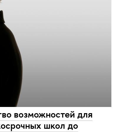
тво возможностей для
косрочных школ до