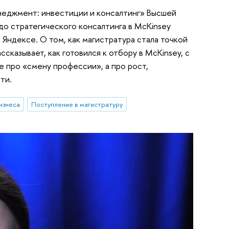
неджмент: инвестиции и консалтинг» Высшей
до стратегического консалтинга в McKinsey
 Яндексе. О том, как магистратура стала точкой
ссказывает, как готовился к отбору в McKinsey, с
е про «смену профессии», а про рост,
ти.
изнеса
Поступление в магистратуру