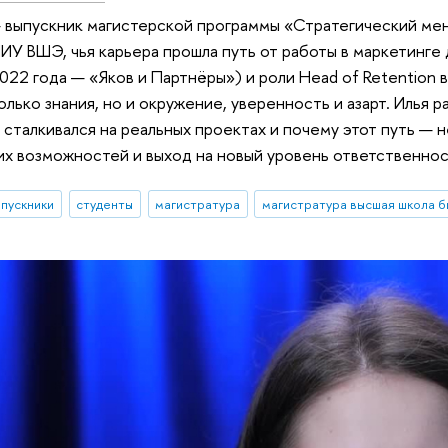
 выпускник магистерской программы «Стратегический ме
ИУ ВШЭ, чья карьера прошла путь от работы в маркетинге 
022 года — «Яков и Партнёры») и роли Head of Retention в
олько знания, но и окружение, уверенность и азарт. Илья ра
 сталкивался на реальных проектах и почему этот путь — н
х возможностей и выход на новый уровень ответственнос
пускники
студенты
магистратура
магистратура высшая школа б