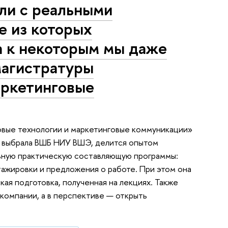
ли с реальными
е из которых
 а к некоторым мы даже
магистратуры
аркетинговые
вые технологии и маркетинговые коммуникации»
у выбрала ВШБ НИУ ВШЭ, делится опытом
льную практическую составляющую программы:
тажировки и предложения о работе. При этом она
ая подготовка, полученная на лекциях. Также
 компании, а в перспективе — открыть