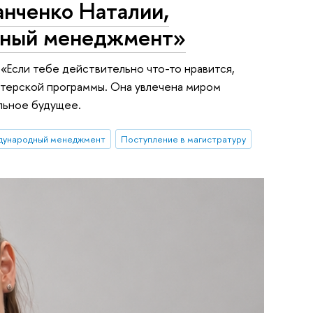
нченко Наталии,
дный менеджмент»
Если тебе действительно что-то нравится,
стерской программы. Она увлечена миром
льное будущее.
дународный менеджмент
Поступление в магистратуру