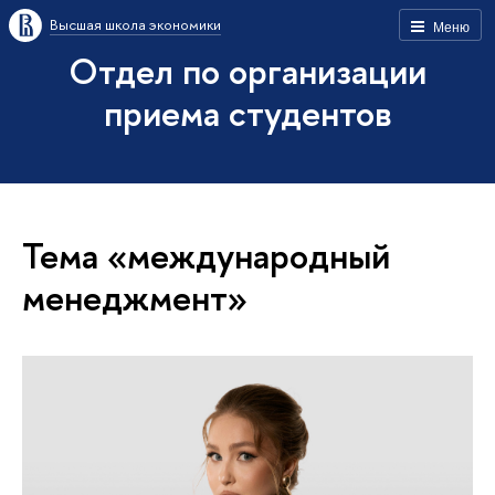
Высшая школа экономики
Меню
Отдел по организации
приема студентов
Тема «международный
менеджмент»