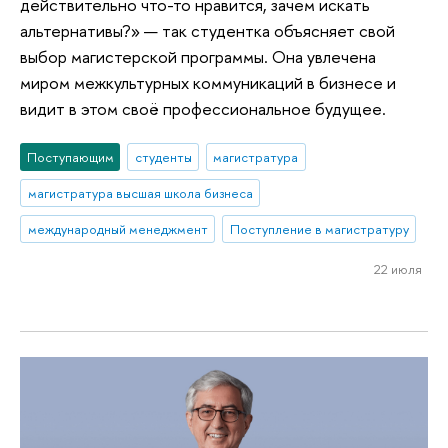
действительно что-то нравится, зачем искать
альтернативы?» — так студентка объясняет свой
выбор магистерской программы. Она увлечена
миром межкультурных коммуникаций в бизнесе и
видит в этом своё профессиональное будущее.
Поступающим
студенты
магистратура
магистратура высшая школа бизнеса
международный менеджмент
Поступление в магистратуру
22 июля