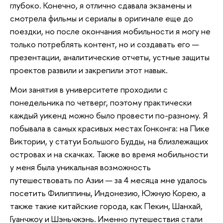
глубоко. Конечно, я отлично сдавала экзамены и
смотрела фильмы и сериалы в оригинале еще до
поездки, но после окончания мобильности я могу не
только потреблять контент, но и создавать его —
презентации, аналитические отчеты, устные защиты
проектов развили и закрепили этот навык.
Мои занятия в университете проходили с
понедельника по четверг, поэтому практически
каждый уикенд можно было провести по-разному. Я
побывала в самых красивых местах Гонконга: на Пике
Виктории, у статуи Большого Будды, на близлежащих
островах и на скачках. Также во время мобильности
у меня была уникальная возможность
путешествовать по Азии — за 4 месяца мне удалось
посетить Филиппины, Индонезию, Южную Корею, а
также такие китайские города, как Пекин, Шанхай,
Гуанчжоу и Шэньчжэнь. Именно путешествия стали