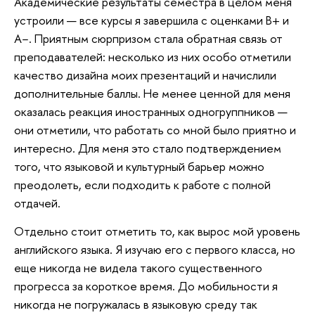
Академические результаты семестра в целом меня
устроили — все курсы я завершила с оценками B+ и
A−. Приятным сюрпризом стала обратная связь от
преподавателей: несколько из них особо отметили
качество дизайна моих презентаций и начислили
дополнительные баллы. Не менее ценной для меня
оказалась реакция иностранных одногруппников —
они отметили, что работать со мной было приятно и
интересно. Для меня это стало подтверждением
того, что языковой и культурный барьер можно
преодолеть, если подходить к работе с полной
отдачей.
Отдельно стоит отметить то, как вырос мой уровень
английского языка. Я изучаю его с первого класса, но
еще никогда не видела такого существенного
прогресса за короткое время. До мобильности я
никогда не погружалась в языковую среду так