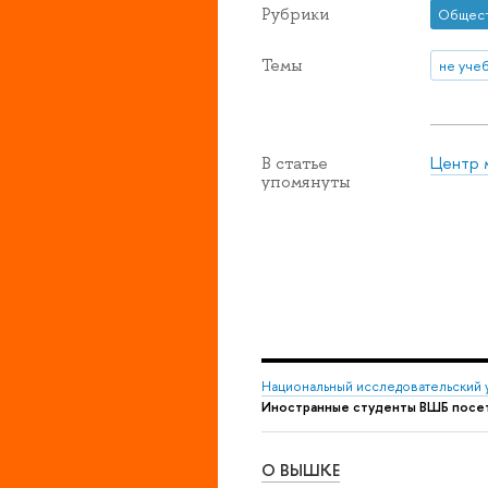
Рубрики
Общес
Темы
не уче
Центр 
В статье
упомянуты
Национальный исследовательский 
Иностранные студенты ВШБ посет
О ВЫШКЕ