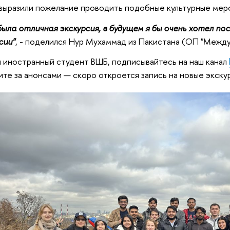
выразили пожелание проводить подобные культурные мер
ыла отличная экскурсия, в будущем я бы очень хотел п
сии"
, - поделился Нур Мухаммад из Пакистана (ОП "Межд
ы иностранный студент ВШБ, подписывайтесь на наш канал
ите за анонсами — скоро откроется запись на новые экску