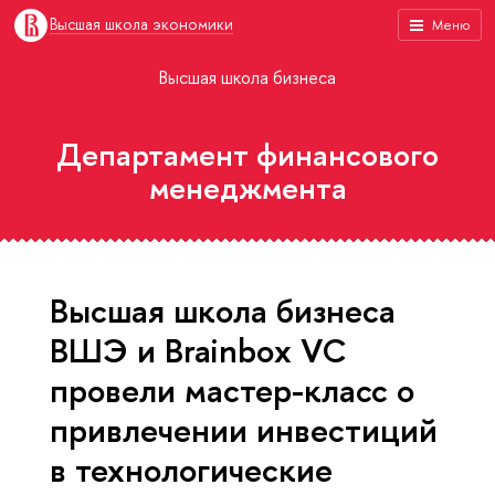
Высшая школа экономики
Меню
Высшая школа бизнеса
Департамент финансового
менеджмента
Высшая школа бизнеса
ВШЭ и Brainbox VC
провели мастер-класс о
привлечении инвестиций
в технологические