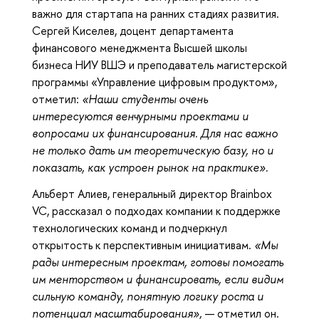
важно для стартапа на ранних стадиях развития.
Сергей Киселев, доцент департамента
финансового менеджмента Высшей школы
бизнеса НИУ ВШЭ и преподаватель магистерской
программы «Управление цифровым продуктом»,
отметил:
«Наши студенты очень
интересуются венчурными проектами и
вопросами их финансирования. Для нас важно
не только дать им теоретическую базу, но и
показать, как устроен рынок на практике».
Альберт Алиев, генеральный директор Brainbox
VC, рассказал о подходах компании к поддержке
технологических команд и подчеркнул
открытость к перспективным инициативам.
«Мы
рады интересным проектам, готовы помогать
им менторством и финансировать, если видим
сильную команду, понятную логику роста и
потенциал масштабирования»,
— отметил он.