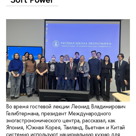
Во время гостевой лекции Леонид Владимирович
Гелибтермана, президент Международного
эногастрономического центра, рассказал, как
Япония, Южная Корея, Таиланд, Вьетнам и Китай
системно используют национальную кухню для