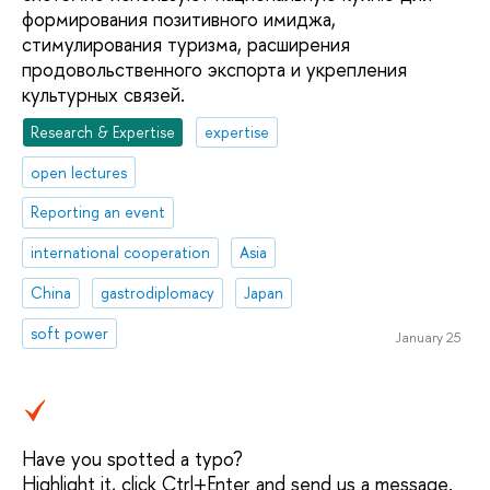
формирования позитивного имиджа,
стимулирования туризма, расширения
продовольственного экспорта и укрепления
культурных связей.
Research & Expertise
expertise
open lectures
Reporting an event
international cooperation
Asia
China
gastrodiplomacy
Japan
soft power
January 25
Have you spotted a typo?
Highlight it, click Ctrl+Enter and send us a message.