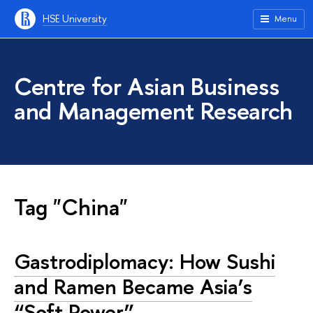
HSE University
Menu
Centre for Asian Business
and Management Research
Tag "China"
Gastrodiplomacy: How Sushi
and Ramen Became Asia’s
“Soft Power”