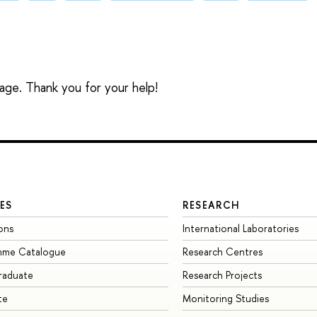
sage. Thank you for your help!
ES
RESEARCH
ons
International Laboratories
mme Catalogue
Research Centres
raduate
Research Projects
te
Monitoring Studies