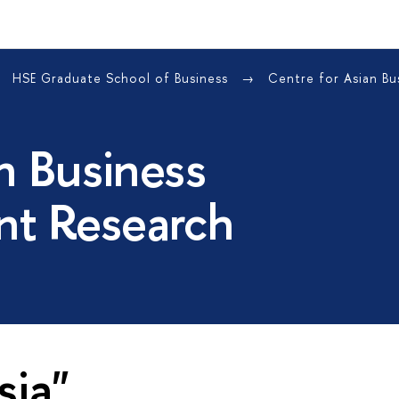
HSE Graduate School of Business
Centre for Asian B
n Business
t Research
sia"