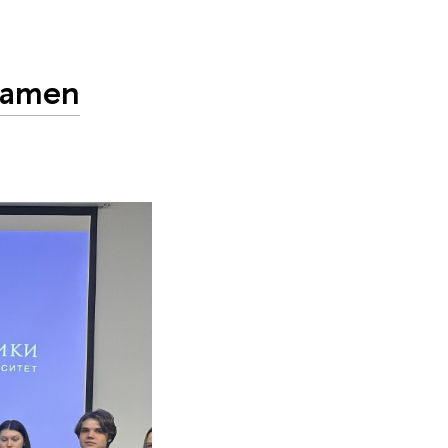
Ramen