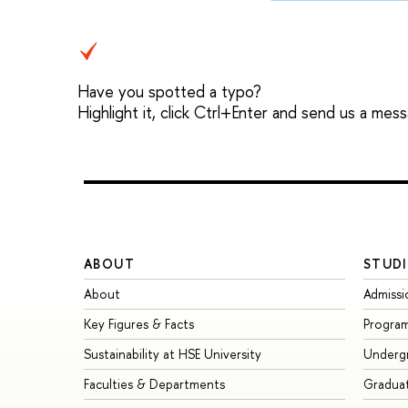
Have you spotted a typo?
Highlight it, click Ctrl+Enter and send us a mes
ABOUT
STUDI
About
Admissi
Key Figures & Facts
Progra
Sustainability at HSE University
Underg
Faculties & Departments
Gradua