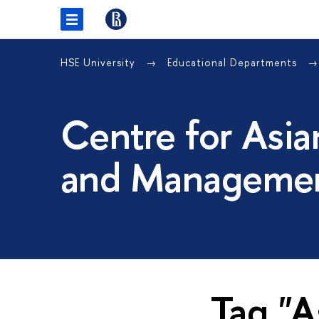
HSE University
Educational Departments
Centre for Asia
and Managemen
Tag "A