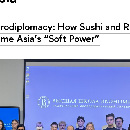
rodiplomacy: How Sushi and 
me Asia’s “Soft Power”