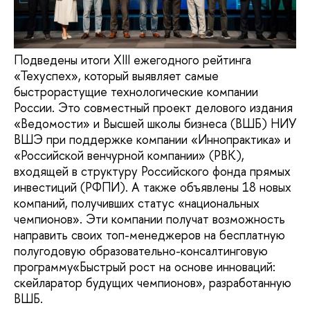
Подведены итоги XIII ежегодного рейтинга
«Техуспех», который выявляет самые
быстрорастущие технологические компании
России. Это совместный проект делового издания
«Ведомости» и Высшей школы бизнеса (ВШБ) НИУ
ВШЭ при поддержке компании «Иннопрактика» и
«Российской венчурной компании» (РВК),
входящей в структуру Российского фонда прямых
инвестиций (РФПИ). А также объявлены 18 новых
компаний, получивших статус «национальных
чемпионов». Эти компании получат возможность
направить своих топ-менеджеров на бесплатную
полугодовую образовательно-консалтинговую
программу«Быстрый рост на основе инноваций:
скейларатор будущих чемпионов», разработанную
ВШБ.