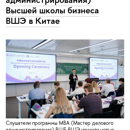
Высшей школы бизнеса
ВШЭ в Китае
Слушатели программы MBA (Мастер делового
администрирования) ВШБ ВШЭ изучили новые