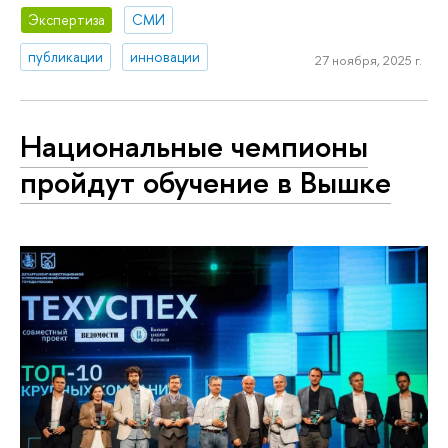
Экспертиза
СМИ
публикации
инновации
27 ноября, 2025 г.
Национальные чемпионы
пройдут обучение в Вышке