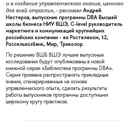
и в создание управленческого знания, ценного
- рассказал
Андрей
для всей отрасли»,
Нестеров, выпускник программы
DBA
Высшей
школы бизнеса НИУ ВШЭ,
C
-
level
руководитель
маркетинга и коммуникаций крупнейших
российских компании -
ex
Ростелеком,
t
2,
Россельхозбанк, Мир, Триколор.
По решению ВШБ ВШЭ лучшие выпускные
исследования будут опубликованы в новой
книжной серии «Библиотека программы DBA».
Серия призвана распространять прикладные
знания, сгенерированные на основе
управленческого опыта, сделать результаты
работы выпускников программы доступными
широкому кругу практиков.