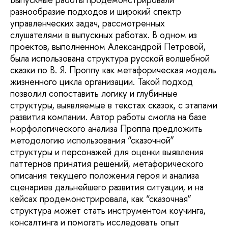
разнообразие подходов и широкий спектр
управленческих задач, рассмотренных
слушателями в выпускных работах. В одном из
проектов, выполненном Александрой Петровой,
была использована структура русской волшебной
сказки по В. Я. Проппу как метафорическая модель
жизненного цикла организации. Такой подход
позволил сопоставить логику и глубинные
структуры, выявляемые в текстах сказок, с этапами
развития компании. Автор работы смогла на базе
морфологического анализа Проппа предложить
методологию использования “сказочной”
структуры и персонажей для оценки выявления
паттернов принятия решений, метафорического
описания текущего положения героя и анализа
сценариев дальнейшего развития ситуации, и на
кейсах продемонстрировала, как “сказочная”
структура может стать инструментом коучинга,
консалтинга и помогать исследовать опыт