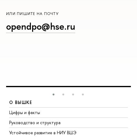
ИЛИ ПИШИТЕ НА ПОЧТУ
opendpo@hse.ru
О ВЫШКЕ
Цифры и факты
Л
Руководство и структура
Д
Устойчивое развитие в НИУ ВШЭ
О