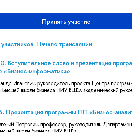
Принять участие
 участников. Начало трансляции
10. Вступительное слово и презентация прогр
ю «Бизнес-информатика»
андр Иванович, руководитель проекта Центра програм
 Высшей школы бизнеса НИУ ВШЭ, академический руко
25. Презентация программы ПП «Бизнес-анали
вгений Петрович, профессор, руководитель Департамен
Высшей школы бизнеса НИУ ВШЭ