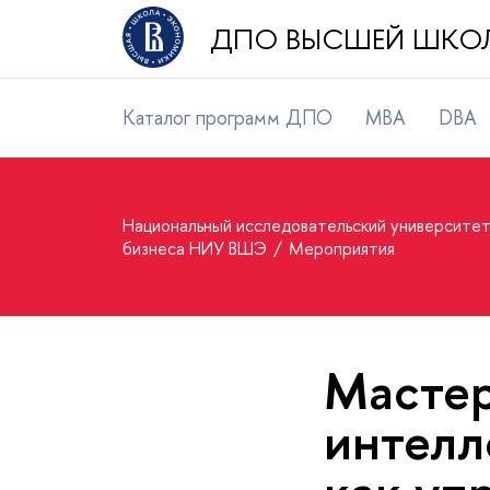
ДПО ВЫСШЕЙ ШКОЛ
Каталог программ ДПО
MBA
DBA
Национальный исследовательский университе
бизнеса НИУ ВШЭ
Мероприятия
Мастер
интелл