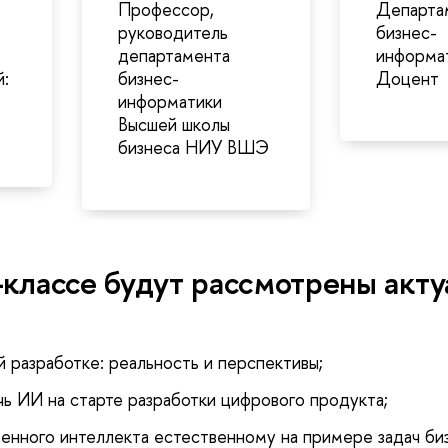
Профессор,
Департа
руководитель
бизнес-
департамента
информат
:
бизнес-
Доцент
информатики
Высшей школы
бизнеса НИУ ВШЭ
-классе будут рассмотрены акт
й разработке: реальность и перспективы;
ь ИИ на старте разработки цифрового продукта;
енного интеллекта естественному на примере задач биз