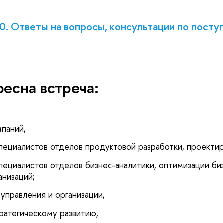
00. Ответы на вопросы, консультации по пост
есна встреча:
паний,
пециалистов отделов продуктовой разработки, проекти
пециалистов отделов бизнес-аналитики, оптимизации б
анизаций;
управления и организации,
атегическому развитию,