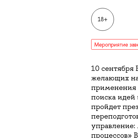
18+
Мероприятие зав
10 сентября
желающих на
применения и
поиска идей 
пройдет пре
переподгото
управление: 
процессов» 