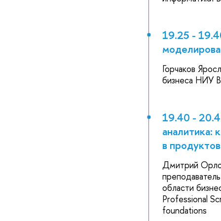
19.25 - 19.
моделирован
Горчаков Ярос
бизнеса НИУ
19.40 - 20.
аналитика: 
в продуктов
Дмитрий Орлов
преподаватель
области бизне
Professional Sc
foundations