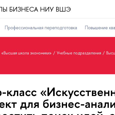
Ы БИЗНЕСА НИУ ВШЭ
Профессиональная переподготовка
Повышение кв
т «Высшая школа экономики»
Учебные подразделения
Высш
-класс «Искусствен
ект для бизнес-анали