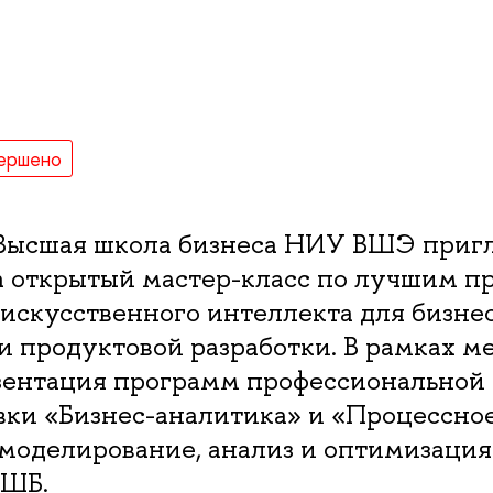
ершено
 Высшая школа бизнеса НИУ ВШЭ пригл
 открытый мастер-класс по лучшим п
скусственного интеллекта для бизнес
и продуктовой разработки. В рамках 
зентация программ профессиональной
вки «Бизнес-аналитика» и «Процессно
моделирование, анализ и оптимизация
ВШБ.