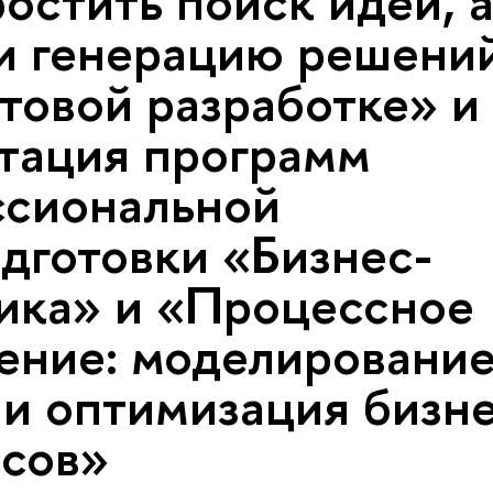
ростить поиск идей, 
и генерацию решений
товой разработке» и
тация программ
ссиональной
дготовки «Бизнес-
ика» и «Процессное
ение: моделирование
 и оптимизация бизне
сов»