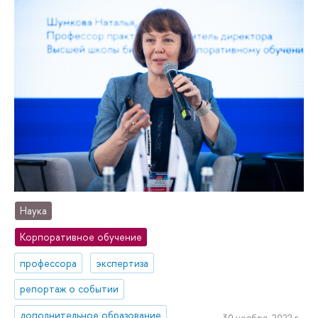
Наука
Корпоративное обучение
профессора
экспертиза
репортаж о событии
дополнительное образование
30 ноября, 2022 г.