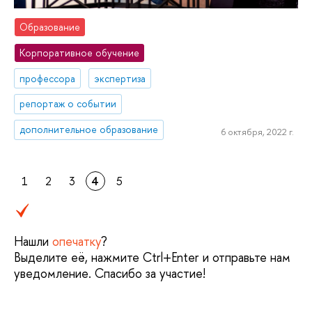
Образование
Корпоративное обучение
профессора
экспертиза
репортаж о событии
дополнительное образование
6 октября, 2022 г.
1
2
3
4
5
Нашли
опечатку
?
Выделите её, нажмите Ctrl+Enter и отправьте нам
уведомление. Спасибо за участие!