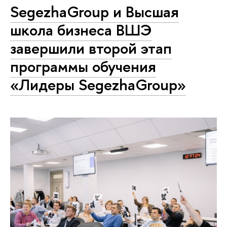
SegezhaGroup и Высшая
школа бизнеса ВШЭ
завершили второй этап
программы обучения
«Лидеры SegezhaGroup»