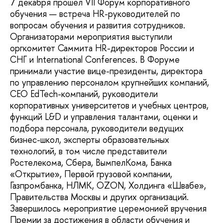
7 декабря прошел VII Форум корпоративного
обучения — встреча HR-руководителей по
вопросам обучения и развития сотрудников.
Организаторами мероприятия выступили
оргкомитет Саммита HR-директоров России и
СНГ и International Conferences. В Форуме
принимали участие вице-президенты, директора
по управлению персоналом крупнейших компаний,
СЕО EdTech-компаний, руководители
корпоративных университетов и учебных центров,
функций L&D и управления талантами, оценки и
подбора персонала, руководители ведущих
бизнес-школ, эксперты образовательных
технологий, в том числе представители
Ростелекома, Сбера, ВымпелКома, Банка
«Открытие», Первой грузовой компании,
Газпромбанка, НЛМК, OZON, Холдинга «Швабе»,
Правительства Москвы и других организаций.
Завершилось мероприятие церемонией вручения
Премии за достижения в области обучения и