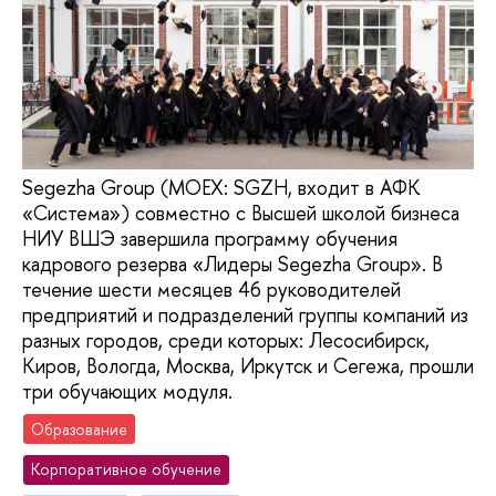
Segezha Group (MOEX: SGZH, входит в АФК
«Система») совместно с Высшей школой бизнеса
НИУ ВШЭ завершила программу обучения
кадрового резерва «Лидеры Segezha Group». В
течение шести месяцев 46 руководителей
предприятий и подразделений группы компаний из
разных городов, среди которых: Лесосибирск,
Киров, Вологда, Москва, Иркутск и Сегежа, прошли
три обучающих модуля.
Образование
Корпоративное обучение