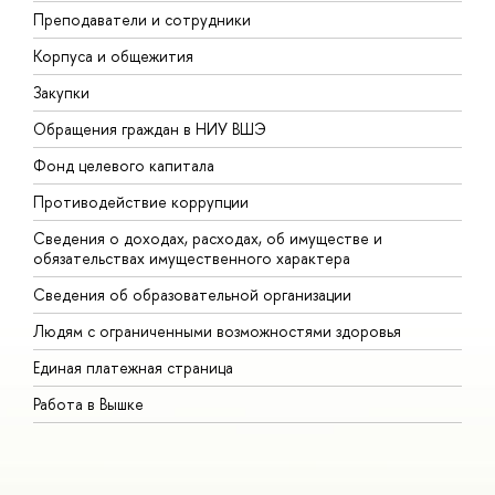
Преподаватели и сотрудники
П
Корпуса и общежития
В
Закупки
П
Обращения граждан в НИУ ВШЭ
А
Фонд целевого капитала
Д
Противодействие коррупции
Ц
Сведения о доходах, расходах, об имуществе и
Б
обязательствах имущественного характера
О
Сведения об образовательной организации
О
Людям с ограниченными возможностями здоровья
Единая платежная страница
Работа в Вышке