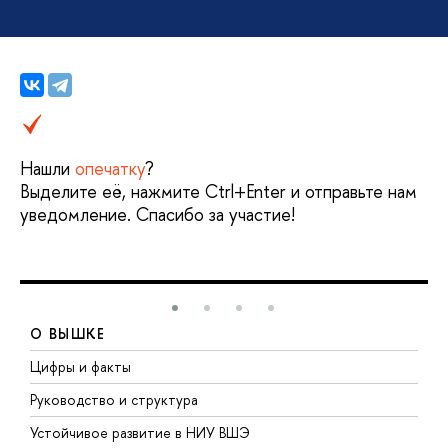
Нашли
опечатку
?
Выделите её, нажмите Ctrl+Enter и отправьте нам
уведомление. Спасибо за участие!
О ВЫШКЕ
Цифры и факты
Л
Руководство и структура
Д
Устойчивое развитие в НИУ ВШЭ
О