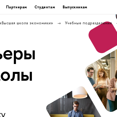
Партнерам
Студентам
Выпускникам
 «Высшая школа экономики»
Учебные подразделения
ьеры
колы
ху