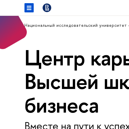
Национальный исследовательский университет
Центр кар
Высшей ш
бизнеса
Вместе на пути к успе