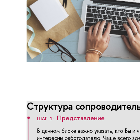
Структура сопроводитель
Представление
ШАГ 1:
В данном блоке важно указать, кто Вы и
интересны работодателю. Чаще всего зд