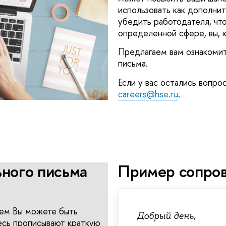
использовать как дополнит
убедить работодателя, что
определенной сфере, вы, к
Предлагаем вам ознакомит
письма.
Если у вас остались вопро
careers@hse.ru
.
ного письма
Пример сопров
 чем Вы можете быть
Добрый день,
есь прописывают краткую