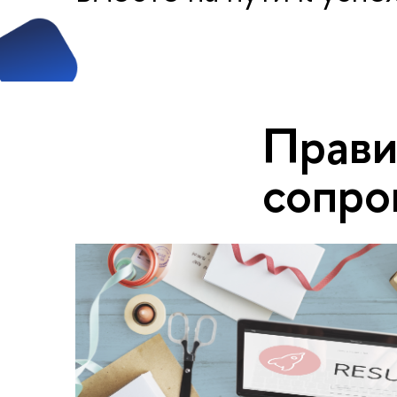
Прави
сопро