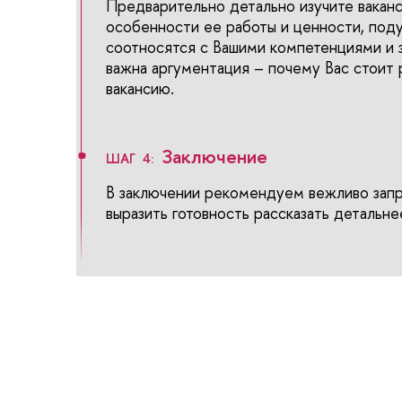
Предварительно детально изучите вакан
особенности ее работы и ценности, поду
соотносятся с Вашими компетенциями и 
важна аргументация – почему Вас стоит
вакансию.
Заключение
ШАГ 4:
В заключении рекомендуем вежливо запр
выразить готовность рассказать детальне