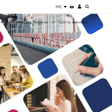
РУС
Высшая школа бизнеса
Центр карьеры