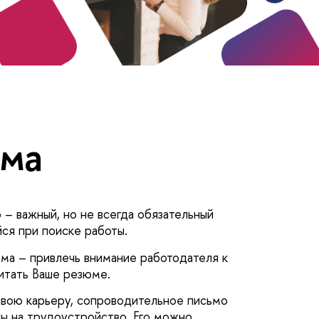
ьма
– важный, но не всегда обязательный
ся при поиске работы.
ьма – привлечь внимание работодателя к
итать Ваше резюме.
 свою карьеру, сопроводительное письмо
ы на трудоустройство. Его можно