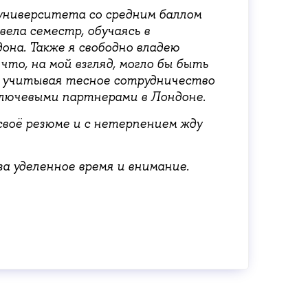
университета со средним баллом
овела семестр, обучаясь в
на. Также я свободно владею
что, на мой взгляд, могло бы быть
о учитывая тесное сотрудничество
ключевыми партнерами в Лондоне.
своё резюме и с нетерпением жду
за уделенное время и внимание.