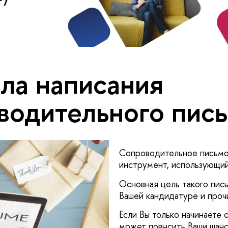
ла написания
водительного пис
Сопроводительное письмо 
инструмент, использующий
Основная цель такого пис
Вашей кандидатуре и проч
Если Вы только начинаете
может повысить Ваши шанс