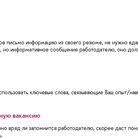
е письмо информацию из своего резюме, не нужно вдав
, но информативное сообщение работодателю, оно долж
пользовать ключевые слова, связывающие Ваш опыт/навы
ную вакансию
оно вряд ли запомнится работодателю, скорее даст поня
ь.