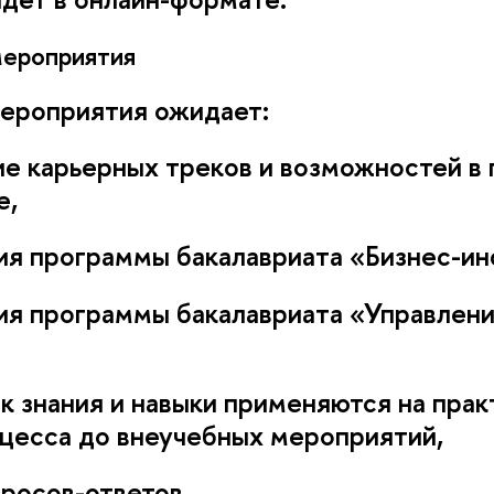
ероприятия
мероприятия ожидает:
 карьерных треков и возможностей в 
е,
ия программы бакалавриата «Бизнес-ин
ия программы бакалавриата «Управлен
ак знания и навыки применяются на прак
цесса до внеучебных мероприятий,
росов-ответов.