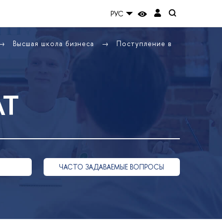
РУС
ысшая школа бизнеса
Поступление
АТ
ЧАСТО ЗАДАВАЕМЫЕ ВОПРОСЫ