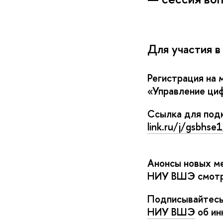
Для участия в
Регистрация на 
«Управление ци
Ссылка для под
link.ru/j/gsbhs
Анонсы новых ме
НИУ ВШЭ смот
Подписывайтесь
НИУ ВШЭ
об ин