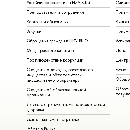
Устойчивое развитие в НИУ ВШЭ
Олимп
Преподаватели и сотрудники
Прием 
Корпуса и общежития
ышка+
Закупки
Прием 
Обращения граждан в НИУ ВШЭ
Аспира
Фонд целевого капитала
Дополн
Противодействие коррупции
Центр 
Сведения о доходах, расходах, о
Бизнес
имуществе и обязательствах
Образо
имущественного характера
Обратн
Сведения об образовательной
получа
организации
Людям с ограниченными возможностями
здоровья
Единая платежная страница
Работа в Вышке