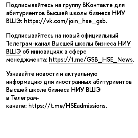
Подписывайтесь на
руппу ВКонтакте для
абитуриенто
ысшей школы бизнеса НИУ
ШЭ:
https://vk.com/join_hse_gsb
.
Подписывайтесь на новый официальный
Т
елеграм-канал Высшей школы бизнеса НИУ
ШЭ
об инновациях в сфере
менеджмента:
https://t.me/GSB_HSE_News
.
Узнавайте новости и актуальную
информацию для иностранных абитуриенто
ысшей школе бизнеса НИУ ВШЭ
Телеграм-
канале
:
https://t.me/HSEadmissions
.