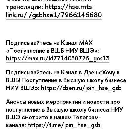
трансляции:
https://hse.mts-
link.ru/j/gsbhse1/7966146680
Подписывайтесь на Канал MAX
«Поступление в ВШБ НИУ ВШЭ»:
https://max.ru/id7714030726_gos13
Подписывайтесь на Канал в Дзен «Хочу
ШБ! Поступление в Высшую школу бизнеса
НИУ ВШЭ»:
https://dzen.ru/join_hse_gsb
Анонсы новых мероприятий и новости про
поступление в Высшую школу бизнеса НИУ
ШЭ смотрите
нашем Телеграм-
канале
:
https://t.me/join_hse_gsb
.