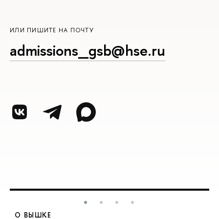
ИЛИ ПИШИТЕ НА ПОЧТУ
admissions_gsb@hse.ru
О ВЫШКЕ