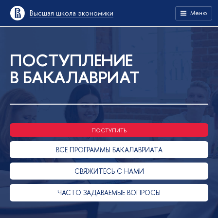
ысшая школа экономики
Меню
ПОСТУПЛЕНИЕ
БАКАЛАВРИАТ
ПОСТУПИТЬ
СЕ ПРОГРАММЫ БАКАЛАВРИАТА
СВЯЖИТЕСЬ С НАМИ
ЧАСТО ЗАДАВАЕМЫЕ ВОПРОСЫ