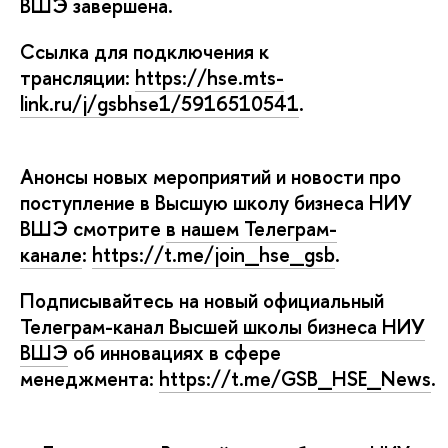
ШЭ завершена.
Ссылка для подключения к
трансляции:
https://hse.mts-
link.ru/j/gsbhse1/5916510541
.
Анонсы новых мероприятий и новости про
поступление в Высшую школу бизнеса НИУ
ШЭ смотрите
нашем Телеграм-
канале
:
https://t.me/join_hse_gsb
.
Подписывайтесь на новый официальный
Т
елеграм-канал Высшей школы бизнеса НИУ
ШЭ
об инновациях в сфере
менеджмента:
https://t.me/GSB_HSE_News
.