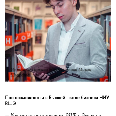
Из личного архива Мирпулатова Мирза-
Шухрата
Про возможности в Высшей школе бизнеса НИУ
ВШЭ
— Какими возможностями ВШБ и Вышки в