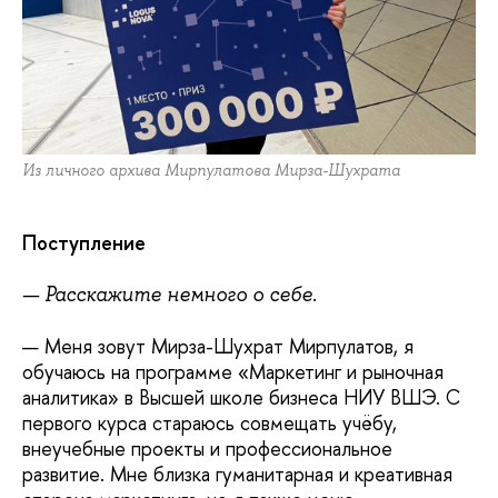
Из личного архива Мирпулатова Мирза-Шухрата
Поступление
— Расскажите немного о себе.
— Меня зовут Мирза-Шухрат Мирпулатов, я
обучаюсь на программе «Маркетинг и рыночная
аналитика» в Высшей школе бизнеса НИУ ВШЭ. С
первого курса стараюсь совмещать учёбу,
внеучебные проекты и профессиональное
развитие. Мне близка гуманитарная и креативная