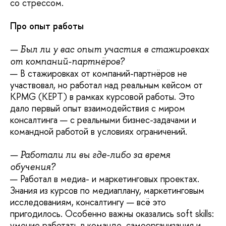
со стрессом.
Про опыт работы
— Был ли у вас опыт участия в стажировках
от компаний-партнёров?
— В стажировках от компаний-партнёров не
участвовал, но работал над реальным кейсом от
KPMG (KEPT) в рамках курсовой работы. Это
дало первый опыт взаимодействия с миром
консалтинга — с реальными бизнес-задачами и
командной работой в условиях ограничений.
— Работали ли вы где-либо за время
обучения?
— Работал в медиа- и маркетинговых проектах.
Знания из курсов по медиаплану, маркетинговым
исследованиям, консалтингу — всё это
пригодилось. Особенно важны оказались soft skills:
умение работать в команде, самоорганизация и