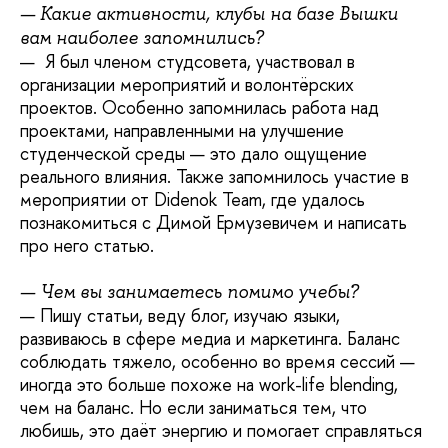
— Какие активности, клубы на базе Вышки
вам наиболее запомнились?
— Я был членом студсовета, участвовал в
организации мероприятий и волонтёрских
проектов. Особенно запомнилась работа над
проектами, направленными на улучшение
студенческой среды — это дало ощущение
реального влияния. Также запомнилось участие в
мероприятии от Didenok Team, где удалось
познакомиться с Димой Ермузевичем и написать
про него статью.
— Чем вы занимаетесь помимо учебы?
— Пишу статьи, веду блог, изучаю языки,
развиваюсь в сфере медиа и маркетинга. Баланс
соблюдать тяжело, особенно во время сессий —
иногда это больше похоже на work-life blending,
чем на баланс. Но если заниматься тем, что
любишь, это даёт энергию и помогает справляться