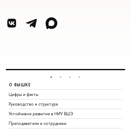
О ВЫШКЕ
Цифры и факты
Л
Руководство и структура
Д
Устойчивое развитие в НИУ ВШЭ
О
Преподаватели и сотрудники
П