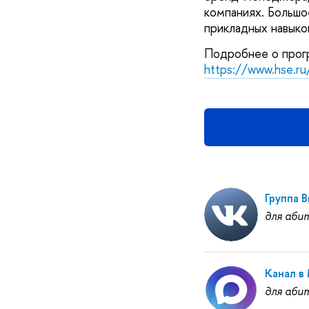
компаниях. Большо
прикладных навыко
Подробнее о прогр
https://www.hse.ru
Группа 
для аби
Канал в
для аби