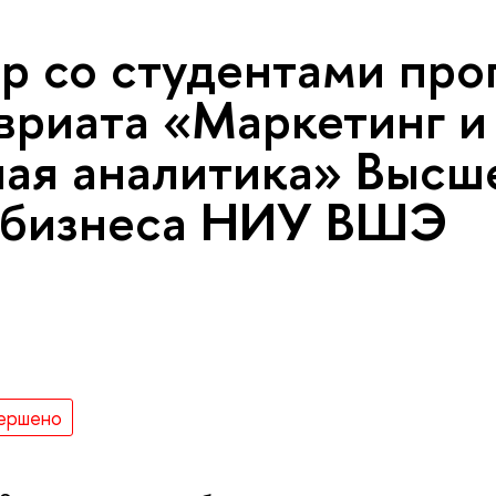
р со студентами пр
вриата «Маркетинг и
ая аналитика» Высш
 бизнеса НИУ ВШЭ
ершено