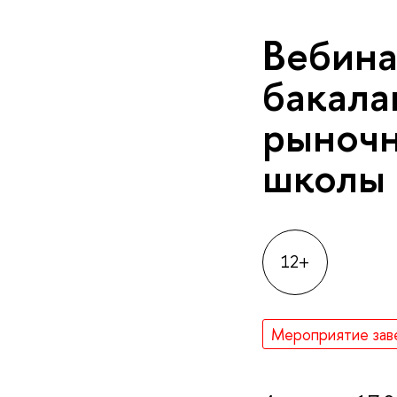
Вебина
бакала
рыночн
школы
12+
Мероприятие зав