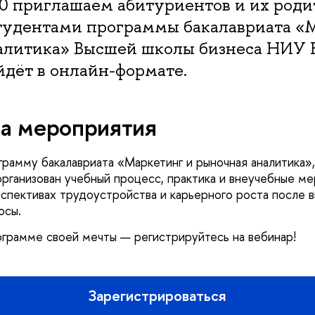
00 приглашаем абитуриентов и их роди
студентами программы бакалавриата «
алитика» Высшей школы бизнеса НИУ
дёт в онлайн-формате.
а мероприятия
рамму бакалавриата «Маркетинг и рыночная аналитика»,
организован учебный процесс, практика и внеучебные м
спективах трудоустройства и карьерного роста после в
осы.
ограмме своей мечты — регистрируйтесь на вебинар!
Зарегистрироваться