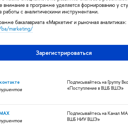
е внимание в программе уделяется формированию у ст
в работы с аналитическими инструментами.
амме бакалавриата «Маркетинг и рыночная аналитика»:
/ba/marketing/
Зарегистрироваться
Вконтакте
Подписывайтесь на Группу Вк
«Поступление в ВШБ ВШЭ»
туриентов
 MAX
Подписывайтесь на Канал MA
ВШБ НИУ ВШЭ»
туриентов