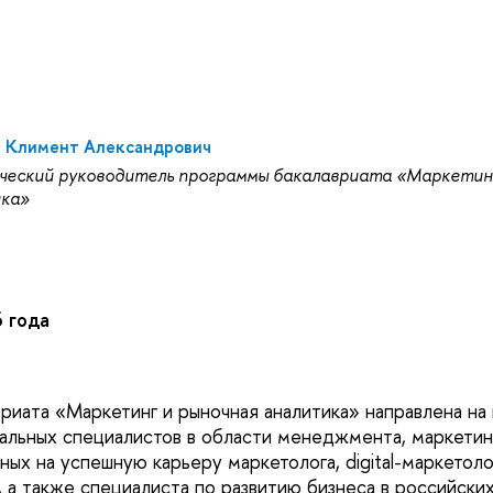
в Климент Александрович
ческий руководитель программы бакалавриата «Маркетинг
ка»
 года
риата «Маркетинг и рыночная аналитика» направлена на
льных специалистов в области менеджмента, маркетинг
ных на успешную карьеру маркетолога, digital-маркетолог
а также специалиста по развитию бизнеса в российских