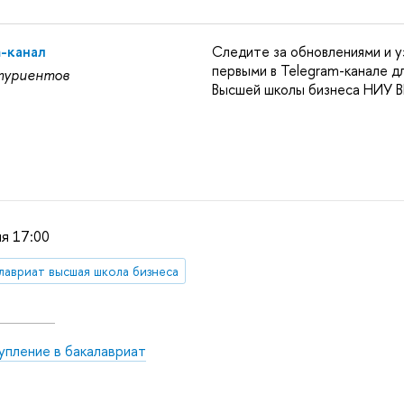
m-канал
Следите за обновлениями и у
первыми в Telegram-канале д
туриентов
Высшей школы бизнеса НИУ
я 17:00
лавриат высшая школа бизнеса
упление в бакалавриат