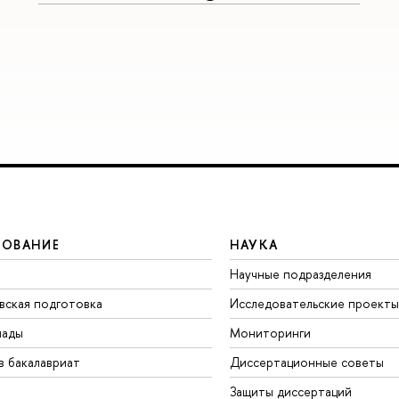
ЗОВАНИЕ
НАУКА
Научные подразделения
вская подготовка
Исследовательские проекты
иады
Мониторинги
в бакалавриат
Диссертационные советы
Защиты диссертаций