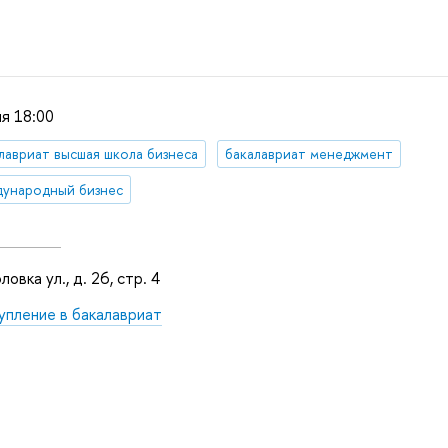
я 18:00
лавриат высшая школа бизнеса
бакалавриат менеджмент
ународный бизнес
овка ул., д. 26, стр. 4
упление в бакалавриат