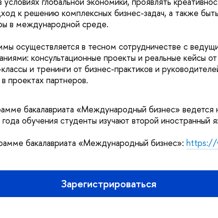
в условиях глобальной экономики, проявлять креативнос
ход к решению комплексных бизнес-задач, а также быть
ры в международной среде.
ммы осуществляется в тесном сотрудничестве с ведущ
ниями: консультационные проекты и реальные кейсы от
-классы и тренинги от бизнес-практиков и руководител
 в проектах партнеров.
амме бакалавриата «Международный бизнес» ведется н
о года обучения студенты изучают второй иностранный я
рамме бакалавриата «Международный бизнес»:
https:/
Зарегистрироваться