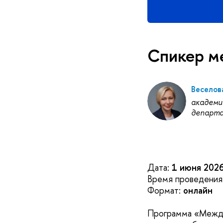
Спикер м
Веселов
академи
департа
Дата:
1 июня 202
Время проведения
Формат:
онлайн
Программа «Между