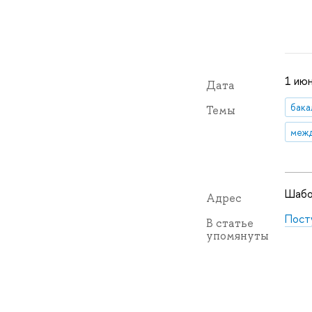
1 июн
Дата
бака
Темы
межд
Шабол
Адрес
Пост
В статье
упомянуты