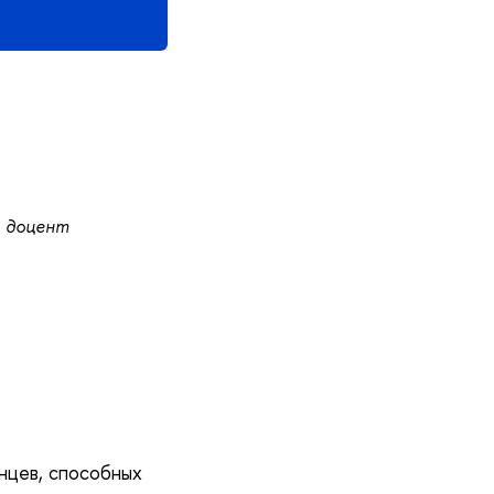
, доцент
нцев, способных