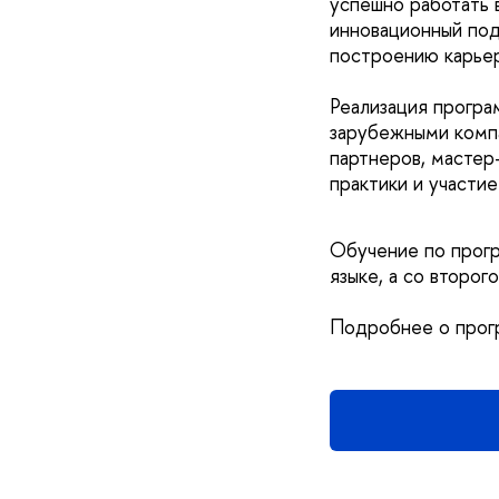
успешно работать 
инновационный под
построению карье
Реализация програ
зарубежными компа
партнеров, мастер
практики и участие
Обучение по прогр
языке, а со второг
Подробнее о прог