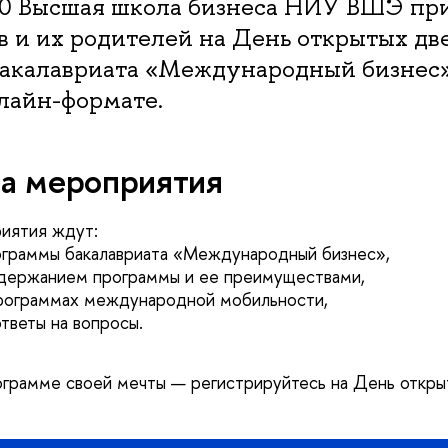
:00 Высшая школа бизнеса НИУ ВШЭ пр
 и их родителей на День открытых дв
акалавриата «Международный бизнес»
лайн-формате.
а мероприятия
иятия ждут:
ограммы бакалавриата «Международный бизнес»,
одержанием программы и ее преимуществами,
рограммах международной мобильности,
тветы на вопросы.
ограмме своей мечты — регистрируйтесь на День откры