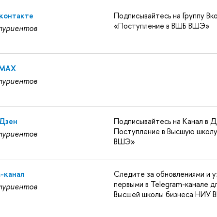
Вконтакте
Подписывайтесь на Группу Вк
«Поступление в ВШБ ВШЭ»
туриентов
 MAX
туриентов
 Дзен
Подписывайтесь на Канал в Д
Поступление в Высшую школу
туриентов
ВШЭ»
m-канал
Следите за обновлениями и у
первыми в Telegram-канале д
туриентов
Высшей школы бизнеса НИУ