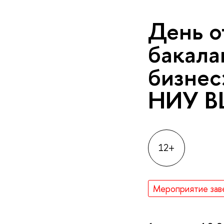
День о
бакала
бизнес
НИУ 
12+
Мероприятие зав