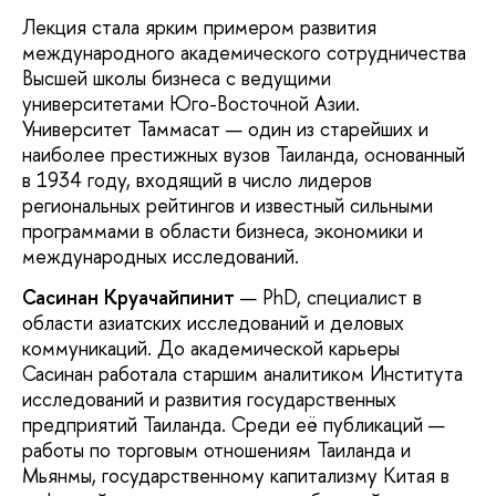
Лекция стала ярким примером развития
международного академического сотрудничества
Высшей школы бизнеса с ведущими
университетами Юго-Восточной Азии.
Университет Таммасат — один из старейших и
наиболее престижных вузов Таиланда, основанный
в 1934 году, входящий в число лидеров
региональных рейтингов и известный сильными
программами в области бизнеса, экономики и
международных исследований.
Сасинан Круачайпинит
— PhD, специалист в
области азиатских исследований и деловых
коммуникаций. До академической карьеры
Сасинан работала старшим аналитиком Института
исследований и развития государственных
предприятий Таиланда. Среди её публикаций —
работы по торговым отношениям Таиланда и
Мьянмы, государственному капитализму Китая в