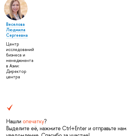
Веселова
Людмила
Сергеевна
Центр
исследований
бизнеса и
менеджмента
в Азии:
Директор
центра
Нашли
опечатку
?
Выделите её, нажмите Ctrl+Enter и отправьте нам
уведомление. Спасибо за участие!