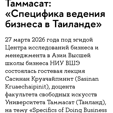
Таммасат:
«Специфика ведения
бизнеса в Таиланде»
27 марта 2026 года под эгидой
Центра исследований бизнеса и
менеджмента в Азии Высшей
школы бизнеса НИУ ВШЭ
состоялась гостевая лекция
Сасинан Круачайпинит (Sasinan
Kruaechaipinit), доцента
факультета свободных искусств
Университета Таммасат (Таиланд),
на тему «Specifics of Doing Business