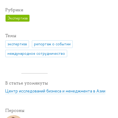
Рубрики
Экспертиза
Темы
экспертиза
репортаж о событии
международное сотрудничество
В статье упомянуты
Центр исследований бизнеса и менеджмента в Азии
Персоны