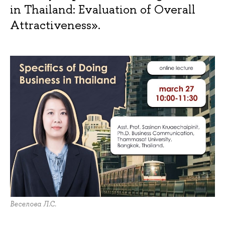
in Thailand: Evaluation of Overall
Attractiveness».
Веселова Л.С.