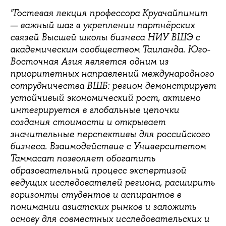
"Гостевая лекция профессора Круачайпинит
— важный шаг в укреплении партнёрских
связей Высшей школы бизнеса НИУ ВШЭ с
академическим сообществом Таиланда. Юго-
Восточная Азия является одним из
приоритетных направлений международного
сотрудничества ВШБ: регион демонстрирует
устойчивый экономический рост, активно
интегрируется в глобальные цепочки
создания стоимости и открывает
значительные перспективы для российского
бизнеса. Взаимодействие с Университетом
Таммасат позволяет обогатить
образовательный процесс экспертизой
ведущих исследователей региона, расширить
горизонты студентов и аспирантов в
понимании азиатских рынков и заложить
основу для совместных исследовательских и