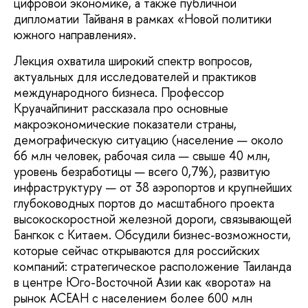
цифровой экономике, а также публичной
дипломатии Тайваня в рамках «Новой политики
южного направления».
Лекция охватила широкий спектр вопросов,
актуальных для исследователей и практиков
международного бизнеса. Профессор
Круачайпинит рассказала про основные
макроэкономические показатели страны,
демографическую ситуацию (население — около
66 млн человек, рабочая сила — свыше 40 млн,
уровень безработицы — всего 0,7%), развитую
инфраструктуру — от 38 аэропортов и крупнейших
глубоководных портов до масштабного проекта
высокоскоростной железной дороги, связывающей
Бангкок с Китаем. Обсудили бизнес-возможности,
которые сейчас открываются для российских
компаний: стратегическое расположение Таиланда
в центре Юго-Восточной Азии как «ворота» на
рынок АСЕАН с населением более 600 млн