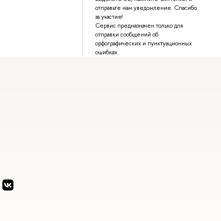
отправьте нам уведомление. Спасибо
за участие!
Сервис предназначен только для
отправки сообщений об
орфографических и пунктуационных
ошибках.