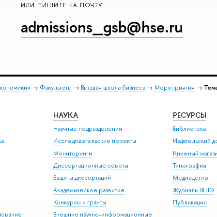
ИЛИ ПИШИТЕ НА ПОЧТУ
admissions_gsb@hse.ru
экономики»
→
Факультеты
→
Высшая школа бизнеса
→
Мероприятия
→
Тема
НАУКА
РЕСУРСЫ
Научные подразделения
Библиотека
ка
Исследовательские проекты
Издательский 
Мониторинги
Книжный магаз
Диссертационные советы
Типография
Защиты диссертаций
Медиацентр
Академическое развитие
Журналы ВШЭ
Конкурсы и гранты
Публикации
зование
Внешние научно-информационные