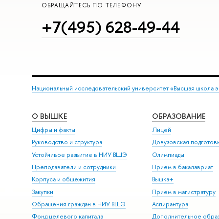
ОБРАЩАЙТЕСЬ ПО ТЕЛЕФОНУ
+7(495) 628-49-44
Национальный исследовательский университет «Высшая школа 
О ВЫШКЕ
ОБРАЗОВАНИЕ
Цифры и факты
Лицей
Руководство и структура
Довузовская подготов
Устойчивое развитие в НИУ ВШЭ
Олимпиады
Преподаватели и сотрудники
Прием в бакалавриат
Корпуса и общежития
Вышка+
Закупки
Прием в магистратуру
Обращения граждан в НИУ ВШЭ
Аспирантура
Фонд целевого капитала
Дополнительное обра