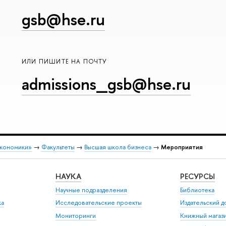
gsb@hse.ru
ИЛИ ПИШИТЕ НА ПОЧТУ
admissions_gsb@hse.ru
экономики»
→
Факультеты
→
Высшая школа бизнеса
→
Мероприятия
НАУКА
РЕСУРСЫ
Научные подразделения
Библиотека
ка
Исследовательские проекты
Издательский 
Мониторинги
Книжный магаз