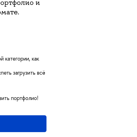
ортфолио и
рмате.
 категории, как
петь загрузить всё
вить портфолио!