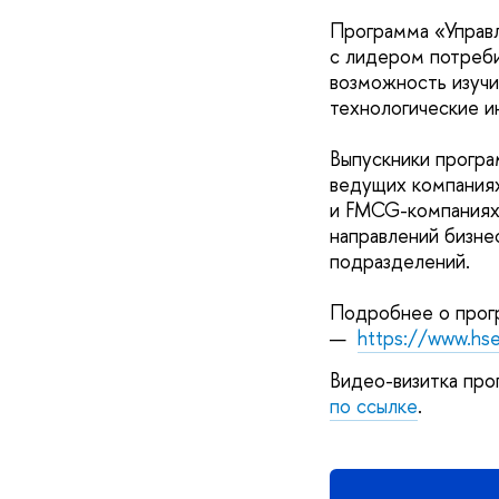
Программа «Управл
с лидером потреби
возможность изучи
технологические и
Выпускники програ
ведущих компаниях
и FMCG-компаниях,
направлений бизне
подразделений.
Подробнее о прогр
—
https://www.hse
Видео-визитка про
по ссылке
.