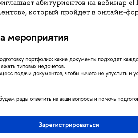
глашает абитуриентов на вебинар «П
ентов», который пройдет в онлайн-фо
а мероприятия
одготовку портфолио: какие документы подходят каждой
збежать типовых недочётов.
цесс подачи документов, чтобы ничего не упустить и ус
удем рады ответить на ваши вопросы и помочь подгото
Зарегистрироваться