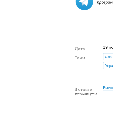
програм
19 и
Дата
маги
Темы
Высш
В статье
упомянуты