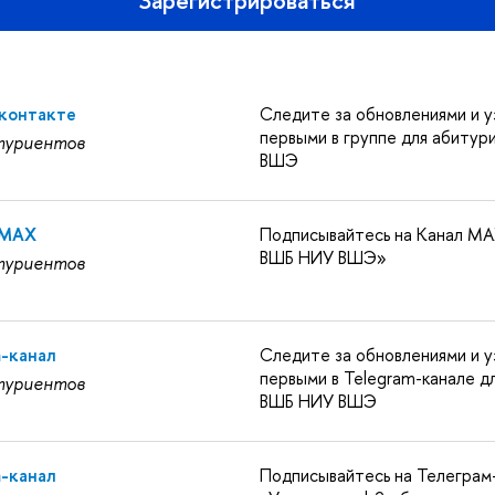
Зарегистрироваться
Вконтакте
Следите за обновлениями и у
первыми в группе для абиту
туриентов
ВШЭ
 MAX
Подписывайтесь на Канал MA
ВШБ НИУ ВШЭ»
туриентов
m-канал
Следите за обновлениями и у
первыми в Telegram-канале д
туриентов
ВШБ НИУ ВШЭ
m-канал
Подписывайтесь на Телеграм