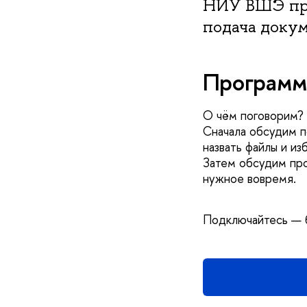
НИУ ВШЭ при
подача докум
Программ
О чём поговорим?
Сначала обсудим п
назвать файлы и и
Затем обсудим про
нужное вовремя.
Подключайтесь — б