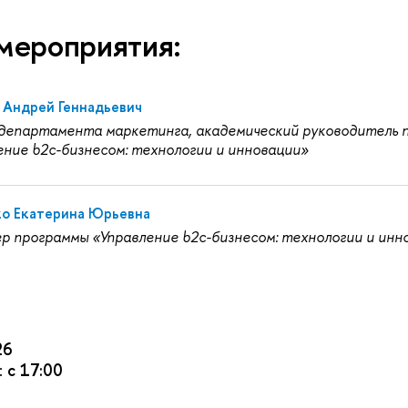
мероприятия:
 Андрей Геннадьевич
департамента маркетинга, академический руководитель 
ение b2c-бизнесом: технологии и инновации»
о Екатерина Юрьевна
р программы «Управление b2c-бизнесом: технологии и инн
26
:
с 17:00