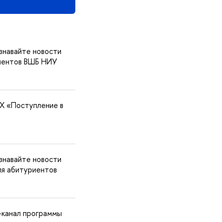
знавайте новости
риентов ВШБ НИУ
X «Поступление в
знавайте новости
ля абитуриентов
-канал программы