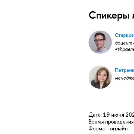
Спикеры 
Старков
доцент 
«Управл
Петренк
менедже
Дата:
19 июня 20
Время проведения
Формат:
онлайн