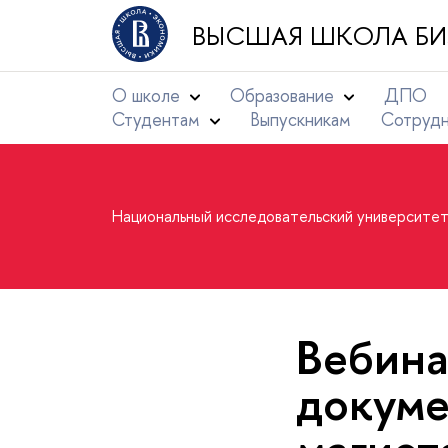
ВЫСШАЯ ШКОЛА БИ
О школе
Образование
ДПО
Студентам
Выпускникам
Сотруд
Национальный исследовательский университе
Вебина
докуме