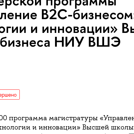
ерской программы
ление B2C-бизнесом
огии и инновации» 
 бизнеса НИУ ВШЭ
ершено
:00 программа магистратуры «Управле
ехнологии и инновации» Высшей школы