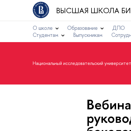
ВЫСШАЯ ШКОЛА БИ
О школе
Образование
ДПО
Студентам
Выпускникам
Сотруд
Национальный исследовательский университе
Вебина
руково