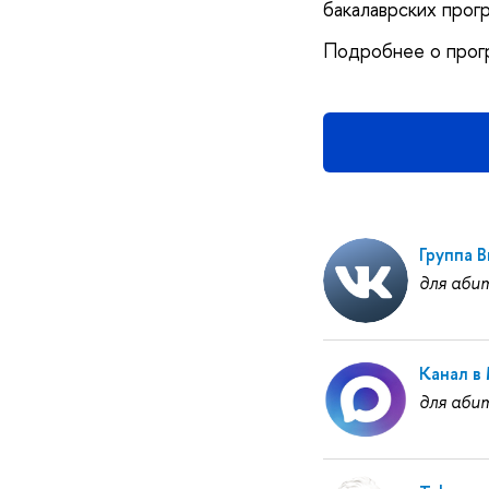
бакалаврских прогр
Подробнее о прог
Группа 
для аби
Канал в
для аби