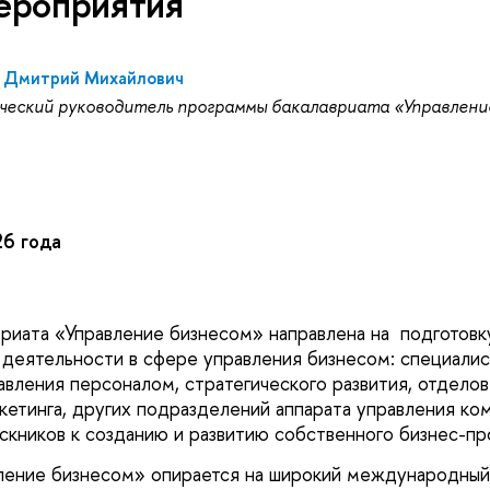
ероприятия
 Дмитрий Михайлович
ческий руководитель программы бакалавриата «Управлени
6 года
риата «Управление бизнесом» направлена на подготовк
деятельности в сфере управления бизнесом: специалис
авления персоналом, стратегического развития, отделов
кетинга, других подразделений аппарата управления ко
ускников к созданию и развитию собственного бизнес-пр
ление бизнесом» опирается на широкий международный