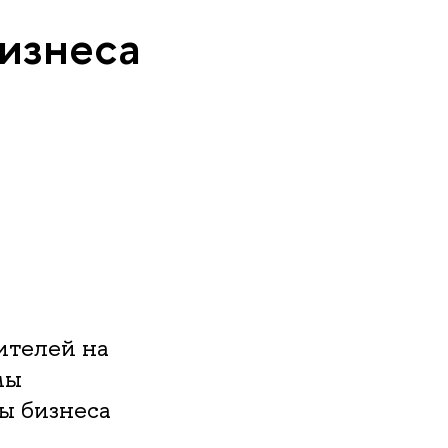
изнеса
ителей на
мы
ы бизнеса