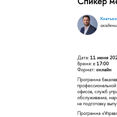
Спикер м
Кнатько
академи
Дата:
11 июня 202
Время:
с 17:00
Формат:
онлайн
Программа бакалав
профессиональной 
офисов, служб упр
обслуживания, мар
на подготовку вып
Программа «Управ