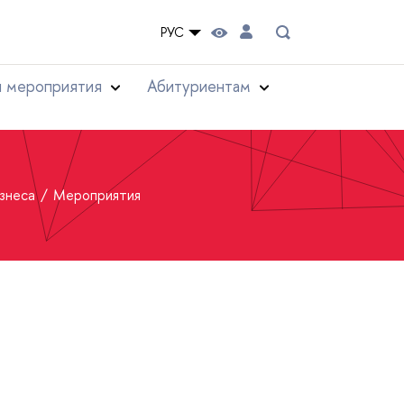
РУС
и мероприятия
Абитуриентам
изнеса
Мероприятия