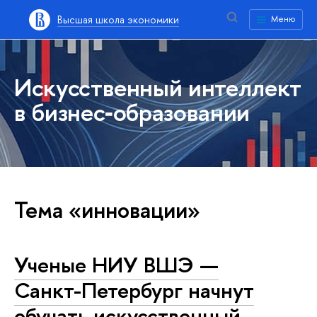
Высшая школа экономики
Меню
Искусственный интеллект
в бизнес‑образовании
Тема «инновации»
Ученые НИУ ВШЭ —
Санкт-Петербург начнут
обучать искусственный