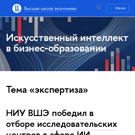
Высшая школа экономики
Меню
Искусственный интеллект
в бизнес‑образовании
Тема «экспертиза»
НИУ ВШЭ победил в
отборе исследовательских
центров в сфере ИИ