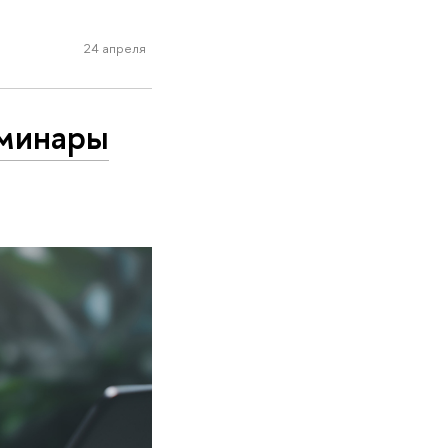
24 апреля
еминары