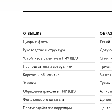
О ВЫШКЕ
ОБРА
Цифры и факты
Лицей
Руководство и структура
Довузо
Устойчивое развитие в НИУ ВШЭ
Олимп
Преподаватели и сотрудники
Прием 
Корпуса и общежития
Вышка+
Закупки
Прием 
Обращения граждан в НИУ ВШЭ
Аспира
Фонд целевого капитала
Дополн
Противодействие коррупции
Центр 