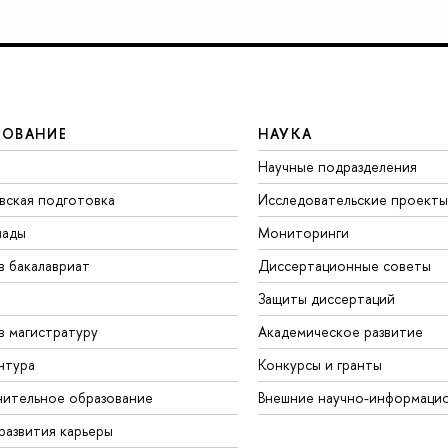
ЗОВАНИЕ
НАУКА
Научные подразделения
вская подготовка
Исследовательские проекты
иады
Мониторинги
в бакалавриат
Диссертационные советы
Защиты диссертаций
в магистратуру
Академическое развитие
нтура
Конкурсы и гранты
ительное образование
Внешние научно-информаци
развития карьеры