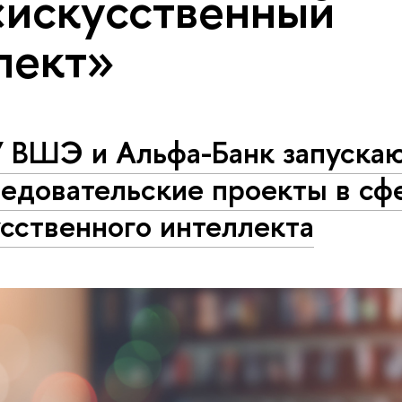
«искусственный
лект»
 ВШЭ и Альфа-Банк запуска
ледовательские проекты в сф
сственного интеллекта