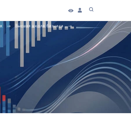
ия
Высшая школа бизнеса