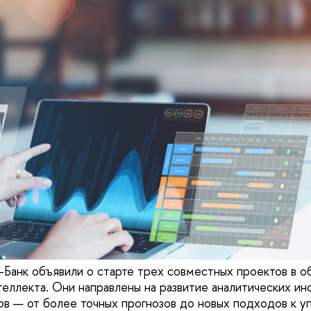
анк объявили о старте трех совместных проектов в о
теллекта. Они направлены на развитие аналитических и
ов — от более точных прогнозов до новых подходов к у