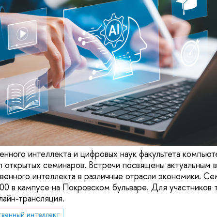
енного интеллекта и цифровых наук факультета компью
 открытых семинаров. Встречи посвящены актуальным 
венного интеллекта в различные отрасли экономики. С
00 в кампусе на Покровском бульваре. Для участников 
айн-трансляция.
твенный интеллект