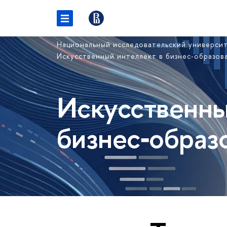
Национальный исследовательский универси
Искусственный интеллект в бизнес‑образо
Искусственны
бизнес‑образ