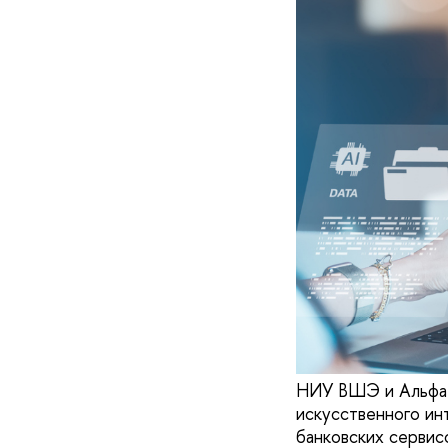
НИУ ВШЭ и Альфа-Б
искусственного ин
банковских сервис