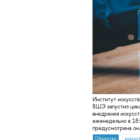
Институт искусств
ВШЭ запустил цикл
внедрения искусст
еженедельно в 18:
предусмотрена онл
Общество
искусс