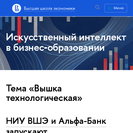
Высшая школа экономики
Меню
Искусственный интеллект
в бизнес‑образовании
Тема «Вышка
технологическая»
НИУ ВШЭ и Альфа-Банк
запускают