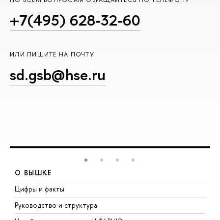
+7(495) 628-32-60
ИЛИ ПИШИТЕ НА ПОЧТУ
sd.gsb@hse.ru
О ВЫШКЕ
Цифры и факты
Л
Руководство и структура
Д