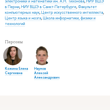
электроники и математики им. А.Н. Тихонова
,
НИУ ВШЭ
в Перми
,
НИУ ВШЭ в Санкт-Петербурге
,
Факультет
компьютерных наук
,
Центр искусственного интеллекта
,
Центр языка и мозга
,
Школа информатики, физики и
технологий
Персоны
Кожина Елена
Наумов
Сергеевна
Алексей
Александрович