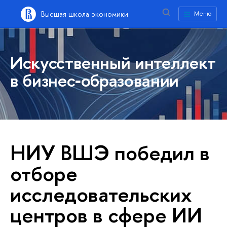
Высшая школа экономики
Меню
Искусственный интеллект
в бизнес‑образовании
НИУ ВШЭ победил в
отборе
исследовательских
центров в сфере ИИ