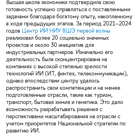
Высшая школа экономики подтвердила свою
готовность успешно справляться с поставленными
задачами благодаря богатому опыту, накопленному
в ходе предыдущих этапов. За период 2021–2024
годов
Центр ИИ НИУ ВШЭ первой волны
реализовал более 20 социально значимых
проектов и около 30 инициатив для
индустриальных партнеров. Изначально его
деятельность была сконцентрирована на
компаниях с высокой степенью зрелости
технологий ИИ (ИТ, финтех, телекоммуникации),
однако впоследствии центру удалось
распространить свои компетенции и на менее
подготовленные отрасли, такие как туризм,
транспорт, бытовая химия и генетика. Это дало
возможность разрабатывать решения с
перспективами масштабирования на отрасли с
учетом приоритетов Национальной стратегии по
развитию ИИ.