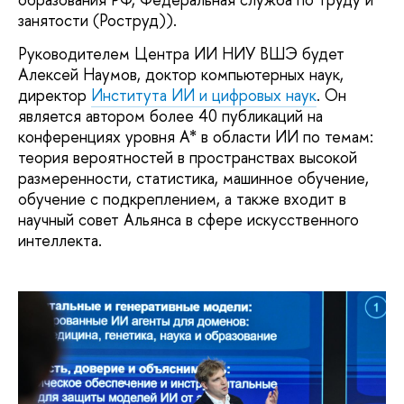
занятости (Роструд)).
Руководителем Центра ИИ НИУ ВШЭ будет
Алексей Наумов, доктор компьютерных наук,
директор
Института ИИ и цифровых наук
. Он
является автором более 40 публикаций на
конференциях уровня А* в области ИИ по темам:
теория вероятностей в пространствах высокой
размеренности, статистика, машинное обучение,
обучение с подкреплением, а также входит в
научный совет Альянса в сфере искусственного
интеллекта.