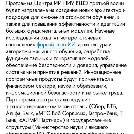
Программа Центра ИИ НИУ ВШЭ третьей волны
будет направлена на создание новых архитектур и
подходов для снижения стоимости обучения, а
также для повышения эффективности и адаптации
больших фундаментальных моделей. Научные
исследования охватят четыре ключевых
направления
форсайта по ИИ
: архитектура и
алгоритмы машинного обучения, разработка
фундаментальных и генеративных моделей,
обеспечение безопасности и доверия, управление
системами и принятие решений. Инновационные
программные продукты будут применяться в
финансовом секторе, науке и образовании,
информационной безопасности и на рынке труда.
Партнерами центра стали ведущие
технологические компании страны (Сбер, ВТБ,
Альфа-Банк, «МТС Веб Сервисы», Газпромбанк, Т-
Банк, «АЛМИ Партнер») и государственные
структуры (Министерство науки и высшего
образования РФ, Федеральная служба по труду и