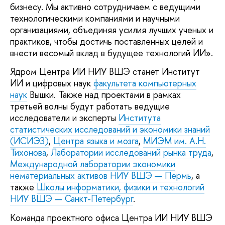
бизнесу. Мы активно сотрудничаем с ведущими
технологическими компаниями и научными
организациями, объединяя усилия лучших ученых и
практиков, чтобы достичь поставленных целей и
внести весомый вклад в будущее технологий ИИ».
Ядром Центра ИИ НИУ ВШЭ станет Институт
ИИ и цифровых наук
факультета компьютерных
наук
Вышки. Также над проектами в рамках
третьей волны будут работать ведущие
исследователи и эксперты
Института
статистических исследований и экономики знаний
(ИСИЭЗ)
,
Центра языка и мозга
,
МИЭМ им. А.Н.
Тихонова
,
Лаборатории исследований рынка труда
,
Международной лаборатории экономики
нематериальных активов НИУ ВШЭ — Пермь
, а
также
Школы информатики, физики и технологий
НИУ ВШЭ — Санкт-Петербург
.
Команда проектного офиса Центра ИИ НИУ ВШЭ