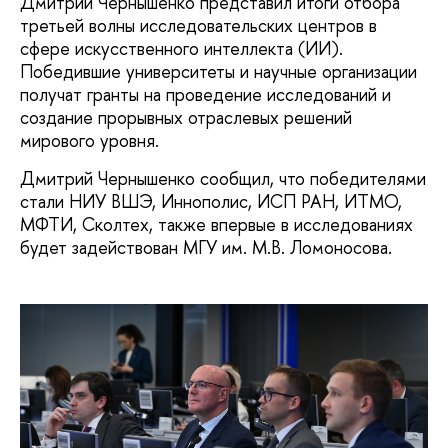
Дмитрий Чернышенко представил итоги отбора
третьей волны исследовательских центров в
сфере искусственного интеллекта (ИИ).
Победившие университеты и научные организации
получат гранты на проведение исследований и
создание прорывных отраслевых решений
мирового уровня.
Дмитрий Чернышенко сообщил, что победителями
стали НИУ ВШЭ, Иннополис, ИСП РАН, ИТМО,
МФТИ, Сколтех, также впервые в исследованиях
будет задействован МГУ им. М.В. Ломоносова.