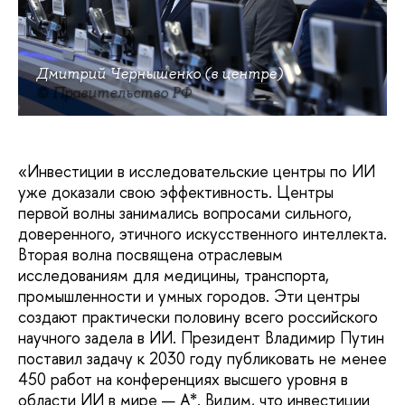
Дмитрий Чернышенко (в центре)
© Правительство РФ
«Инвестиции в исследовательские центры по ИИ
уже доказали свою эффективность. Центры
первой волны занимались вопросами сильного,
доверенного, этичного искусственного интеллекта.
Вторая волна посвящена отраслевым
исследованиям для медицины, транспорта,
промышленности и умных городов. Эти центры
создают практически половину всего российского
научного задела в ИИ. Президент Владимир Путин
поставил задачу к 2030 году публиковать не менее
450 работ на конференциях высшего уровня в
области ИИ в мире — А*. Видим, что инвестиции